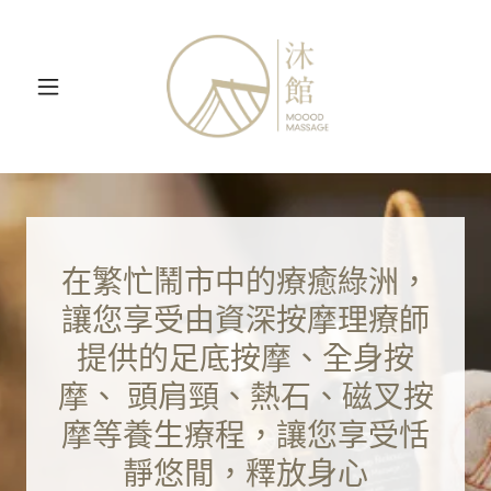
在繁忙鬧市中的療癒綠洲，
讓您享受由資深按摩理療師
提供的足底按摩、全身按
摩、 頭肩頸、熱石、磁叉按
摩等養生療程，讓您享受恬
靜悠閒，釋放身心