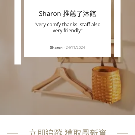
沐館
Sharon 推薦了沐館
流會
..."
"very comfy thanks! staff also
"檢閱
very friendly"
Sharon
-
24/11/2024
立即追蹤 獲取最新資