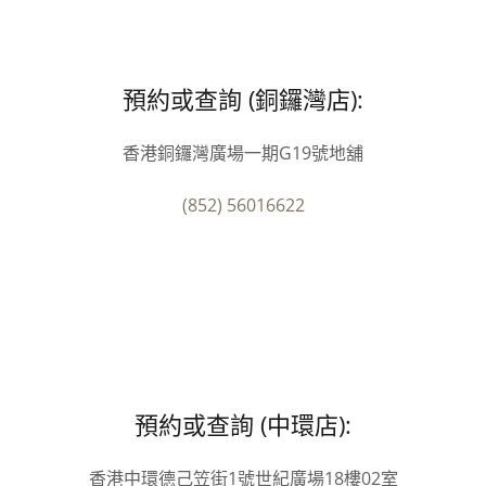
預約或查詢 (銅鑼灣店):
香港銅鑼灣廣場一期G19號地舖
(852) 56016622
預約或查詢 (中環店):
香港中環德己笠街1號世紀廣場18樓02室