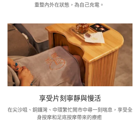
重整內外在狀態，為自己充電。
享受片刻寧靜與慢活
在尖沙咀、銅鑼灣、中環繁忙鬧市中尋一刻喘息，享受全
身按摩和足底按摩帶來的療癒