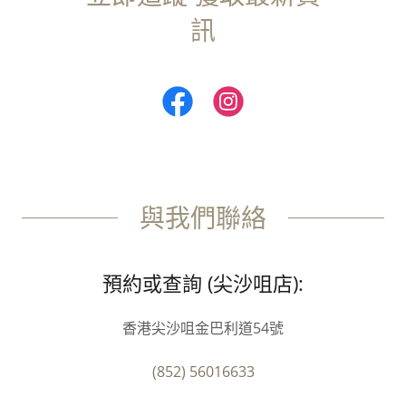
訊
與我們聯絡
預約或查詢 (尖沙咀店):
香港尖沙咀金巴利道54號
(852) 56016633