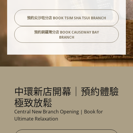
預約尖沙咀分店 BOOK TSIM SHA TSUI BRANCH
預約銅鑼灣分店 BOOK CAUSEWAY BAY
BRANCH
中環新店開幕｜預約體驗
極致放鬆
Central New Branch Opening | Book for
Ultimate Relaxation